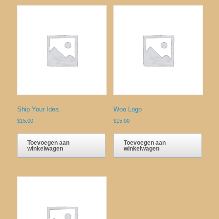
Ship Your Idea
Woo Logo
$
15.00
$
15.00
Toevoegen aan
Toevoegen aan
winkelwagen
winkelwagen