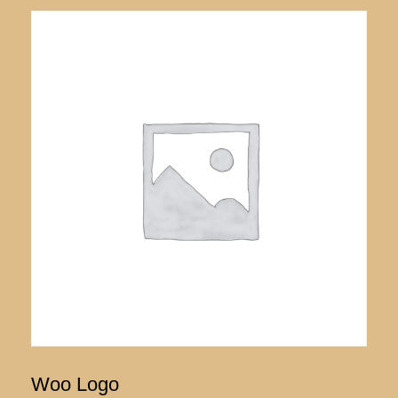
Woo Logo