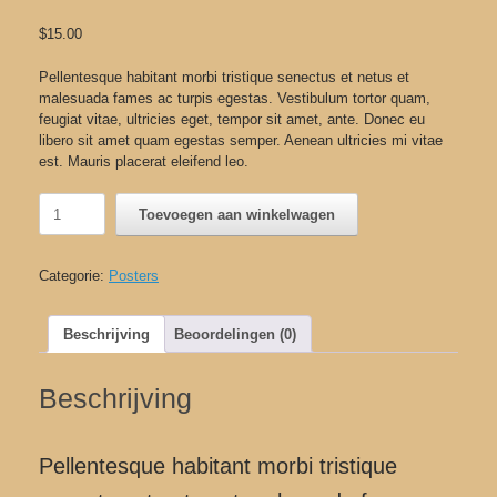
$
15.00
Pellentesque habitant morbi tristique senectus et netus et
malesuada fames ac turpis egestas. Vestibulum tortor quam,
feugiat vitae, ultricies eget, tempor sit amet, ante. Donec eu
libero sit amet quam egestas semper. Aenean ultricies mi vitae
est. Mauris placerat eleifend leo.
Woo
Toevoegen aan winkelwagen
Logo
aantal
Categorie:
Posters
Beschrijving
Beoordelingen (0)
Beschrijving
Pellentesque habitant morbi tristique