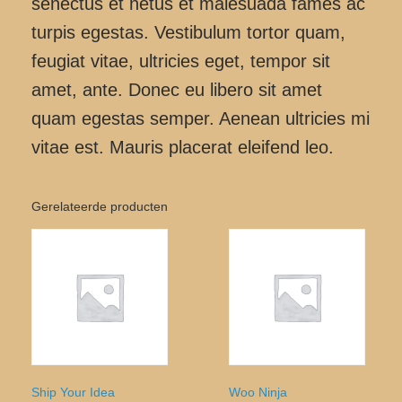
senectus et netus et malesuada fames ac
turpis egestas. Vestibulum tortor quam,
feugiat vitae, ultricies eget, tempor sit
amet, ante. Donec eu libero sit amet
quam egestas semper. Aenean ultricies mi
vitae est. Mauris placerat eleifend leo.
Gerelateerde producten
Ship Your Idea
Woo Ninja