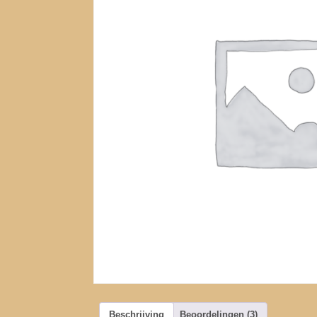
Beschrijving
Beoordelingen (3)