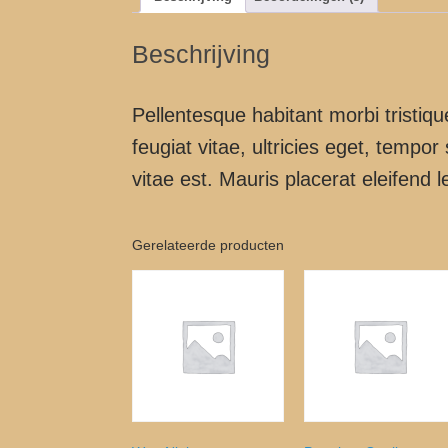
Beschrijving
Pellentesque habitant morbi tristi
feugiat vitae, ultricies eget, temp
vitae est. Mauris placerat eleifend l
Gerelateerde producten