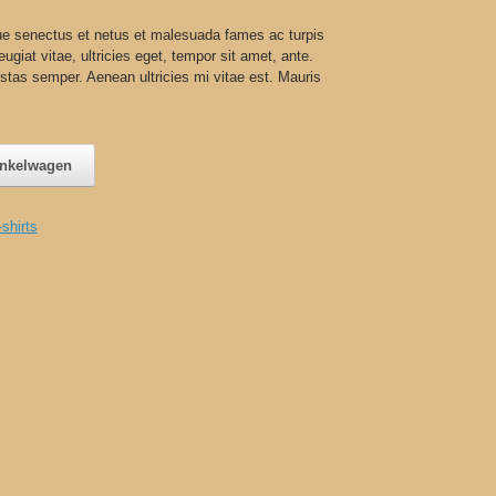
que senectus et netus et malesuada fames ac turpis
ugiat vitae, ultricies eget, tempor sit amet, ante.
tas semper. Aenean ultricies mi vitae est. Mauris
inkelwagen
-shirts