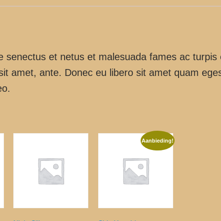
que senectus et netus et malesuada fames ac turpis
or sit amet, ante. Donec eu libero sit amet quam eg
eo.
Aanbieding!